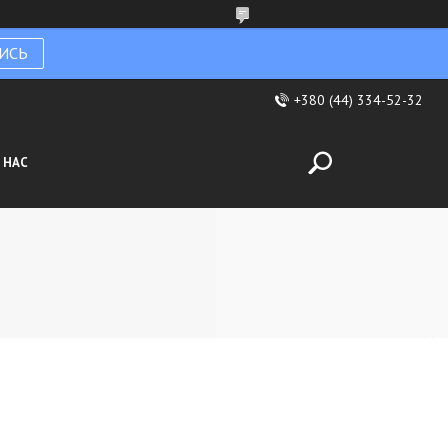
ИСЬ
+380 (44) 334-52-32
 НАС