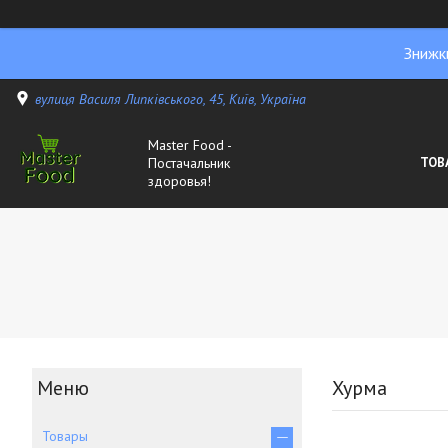
Знижк
вулиця Василя Липківського, 45, Київ, Україна
Master Food -
Постачальник
ТОВ
здоровья!
Хурма
Товары