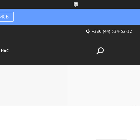
ИСЬ
+380 (44) 334-52-32
 НАС