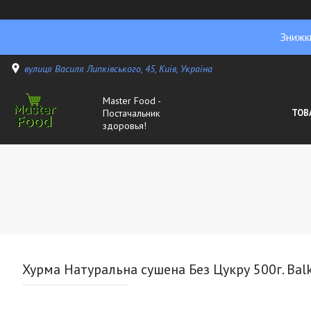
Знижк
вулиця Василя Липківського, 45, Київ, Україна
Master Food -
Постачальник
ТОВ
здоровья!
Хурма Натуральна сушена Без Цукру 500г. Ba