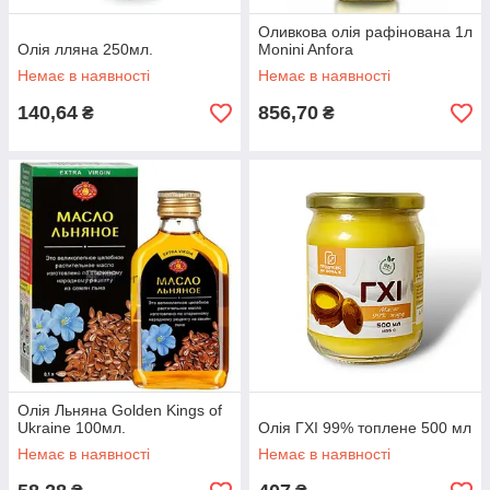
Оливкова олія рафінована 1л
Олія лляна 250мл.
Monini Anfora
Немає в наявності
Немає в наявності
140,64
856,70
₴
₴
Олія Льняна Golden Kings of
Ukraine 100мл.
Олія ГХІ 99% топлене 500 мл
Немає в наявності
Немає в наявності