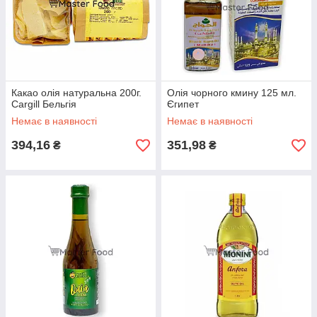
Какао олія натуральна 200г.
Олія чорного кмину 125 мл.
Cargill Бельгія
Єгипет
Немає в наявності
Немає в наявності
394,16
351,98
₴
₴