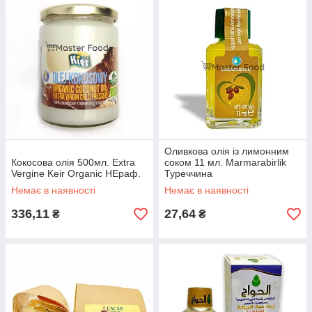
Оливкова олія із лимонним
Кокосова олія 500мл. Extra
соком 11 мл. Marmarabirlik
Vergine Keir Organic НЕраф.
Туреччина
Немає в наявності
Немає в наявності
336,11
27,64
₴
₴