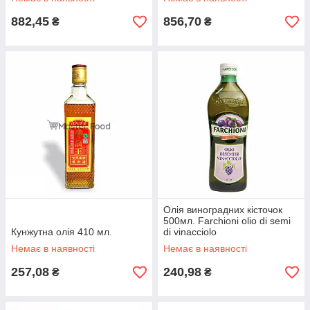
882,45
856,70
₴
₴
Олія виноградних кісточок
500мл. Farchioni olio di semi
Кунжутна олія 410 мл.
di vinacciolo
Немає в наявності
Немає в наявності
257,08
240,98
₴
₴