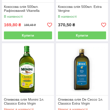
Кокосова олія 500мл.
Кокосова олія 500мл. Extra
Рафінований Vitanella
Vergine
В наявності
В наявності
169,80
370,50
₴
₴
188,48 ₴
Купити
Купити
Оливкова олія Monini 1л.
Оливкова олія De Cecco 1л.
Classico Extra Virgin
Classico Extra Virgin
Немає в наявності
Немає в наявності