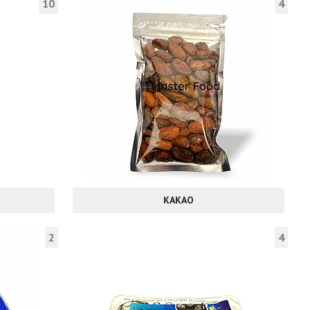
10
4
КАКАО
2
4