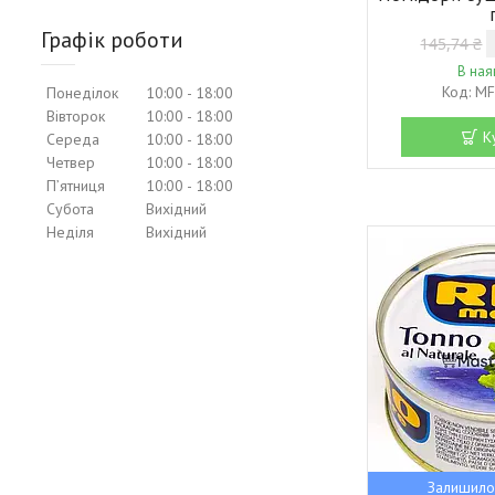
Графік роботи
145,74 ₴
В ная
MF
Понеділок
10:00
18:00
Вівторок
10:00
18:00
К
Середа
10:00
18:00
Четвер
10:00
18:00
Пʼятниця
10:00
18:00
Субота
Вихідний
Неділя
Вихідний
Залишило