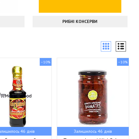
РИБНІ КОНСЕРВИ
–10%
–10%
алишилось 46 днів
Залишилось 46 днів