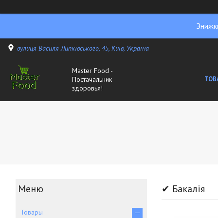
Знижк
вулиця Василя Липківського, 45, Київ, Україна
Master Food -
Постачальник
ТОВ
здоровья!
✔ Бакалія
Товары