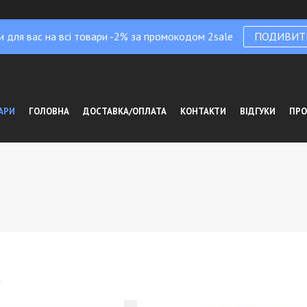
и для вас на всі товари -2% за промокодом 2sale
ПОДИВИТ
АРИ
ГОЛОВНА
ДОСТАВКА/ОПЛАТА
КОНТАКТИ
ВІДГУКИ
ПРО