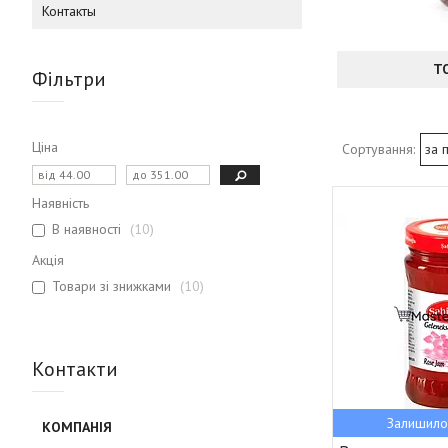
Контакты
Т
Фільтри
Ціна
Наявність
В наявності
10
Акція
Товари зі знижками
10
Контакти
Залишило