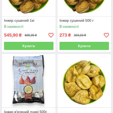
Інжир сушений 1кг
Інжир сушений 500 г
В наявності
В наявності
545,90
273
₴
₴
605,95 ₴
303,03 ₴
Купити
Купити
Інжир в'ялений пудрі 500г.