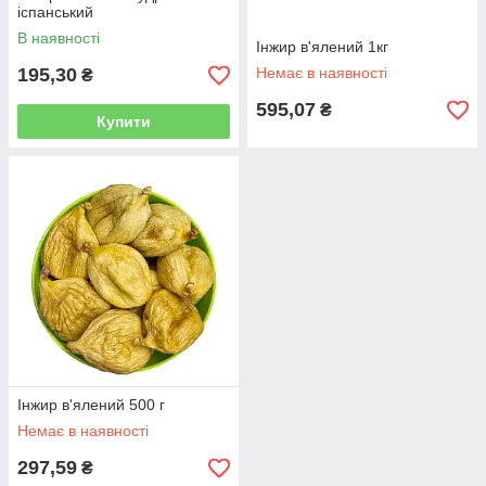
іспанський
В наявності
Інжир в'ялений 1кг
195,30
Немає в наявності
₴
595,07
₴
Купити
Інжир в'ялений 500 г
Немає в наявності
297,59
₴