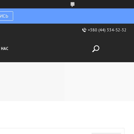
ИСЬ
+380 (44) 334-52-32
 НАС