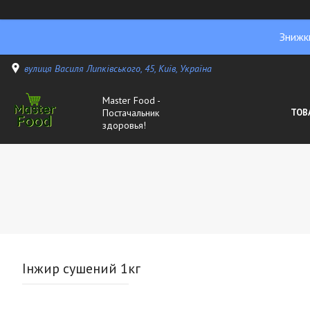
Знижк
вулиця Василя Липківського, 45, Київ, Україна
Master Food -
Постачальник
ТОВ
здоровья!
Інжир сушений 1кг