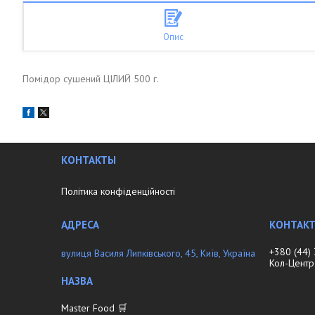
Опис
Помідор сушений ЦІЛИЙ 500 г.
КОНТАКТЫ
Політика конфіденційності
+380 (44)
вулиця Василя Липківського, 45, Київ, Україна
Кол-Центр
Master Food 🛒