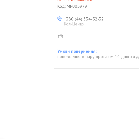
Код:
MF005979
+380 (44) 334-52-32
Кол-Центр
повернення товару протягом 14 днів
за 