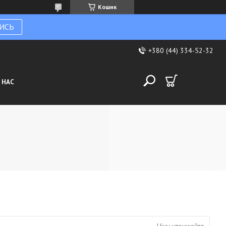
Кошик
ИСЬ
+380 (44) 334-52-32
 НАС
Ціну уточнюйте