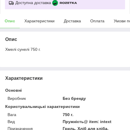
Доступна доставка
Опис
Характеристики
Доставка
Оплата
Умови п
Опис
Хмелі сунелі 750 г.
Характеристики
Основні
Виробник
Без бренду
Користувальницькі характеристики
Вага
750 г.
Вид
Пружність@ item: intext
Призначення
Гриль, Хліб для хліба,