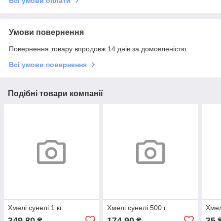
Всі умови оплати
Умови повернення
Повернення товару впродовж 14 днів за домовленістю
Всі умови повернення
Подібні товари компанії
Хмелі сунелі 1 кг.
Хмелі сунелі 500 г.
Хмел
349,80
174,90
35
₴
₴