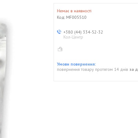
Немає в наявності
Код:
MF005510
+380 (44) 334-52-32
Кол-Центр
повернення товару протягом 14 днів
за 