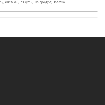
кру, Диетика, Для дітей, Еко продукт, Полотно