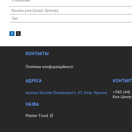
Країна реєстрації бренду
Тип
КОНТАКТЫ
Політика конфіденційності
+380 (44)
вулиця Василя Липківського, 45, Київ, Україна
Кол-Центр
Master Food 🛒