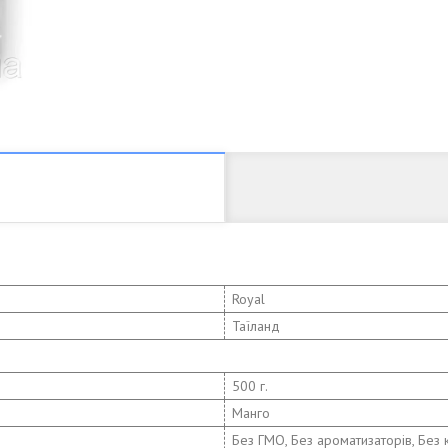
Royal
Таїланд
500 г.
Манго
Без ГМО, Без ароматизаторів, Без к