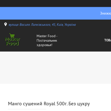
Знижк
вулиця Василя Липківського, 45, Київ, Україна
Master Food -
Постачальник
ТОВ
здоровья!
Манго сушений Royal 500г. Без цукру