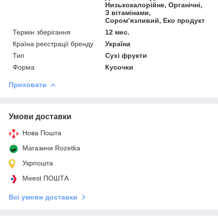
Низькокалорійне, Органічні,
З вітамінами,
Сором’язливий, Еко продукт
Термін зберігання
12 мес.
Країна реєстрації бренду
Україна
Тип
Сухі фрукти
Форма
Кусочки
Приховати
Умови доставки
Нова Пошта
Магазини Rozetka
Укрпошта
Meest ПОШТА
Всі умови доставки