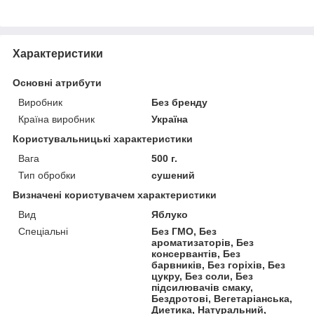
Характеристики
Основні атрибути
Виробник
Без бренду
Країна виробник
Україна
Користувальницькі характеристики
Вага
500 г.
Тип обробки
сушений
Визначені користувачем характеристики
Вид
Яблуко
Спеціальні
Без ГМО, Без
ароматизаторів, Без
консервантів, Без
барвників, Без горіхів, Без
цукру, Без соли, Без
підсилювачів смаку,
Бездротові, Вегетаріанська,
Диетика, Натуральний,