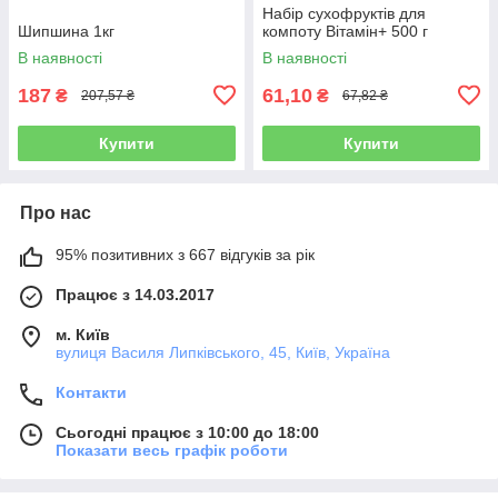
Набір сухофруктів для
Шипшина 1кг
компоту Вітамін+ 500 г
В наявності
В наявності
187
61,10
₴
₴
207,57 ₴
67,82 ₴
Купити
Купити
Про нас
95% позитивних з 667 відгуків за рік
Працює з 14.03.2017
м. Київ
вулиця Василя Липківського, 45, Київ, Україна
Контакти
Сьогодні працює з 10:00 до 18:00
Показати весь графік роботи