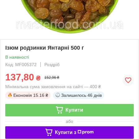
Ізюм родзинки Янтарні 500 г
В наявності
Код: MF005372
Роздріб
137,80
₴
152,96 ₴
Мінімальна сума замовлення на сайті — 400 ₴
Економія
15.16 ₴
Залишилось
46 днів
Купити
або
Купити з