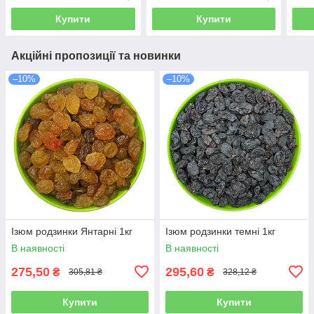
Купити
Купити
Акційні пропозиції та новинки
–10%
–10%
Ізюм родзинки Янтарні 1кг
Ізюм родзинки темні 1кг
В наявності
В наявності
275,50
295,60
₴
₴
305,81 ₴
328,12 ₴
Купити
Купити