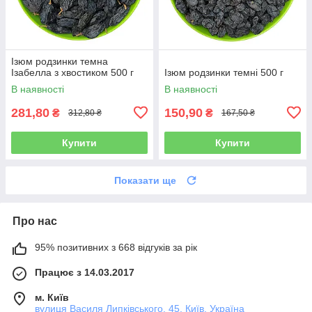
Ізюм родзинки темна
Ізабелла з хвостиком 500 г
Ізюм родзинки темні 500 г
В наявності
В наявності
281,80
150,90
₴
₴
312,80 ₴
167,50 ₴
Купити
Купити
Показати ще
Про нас
95% позитивних з 668 відгуків за рік
Працює з 14.03.2017
м. Київ
вулиця Василя Липківського, 45, Київ, Україна