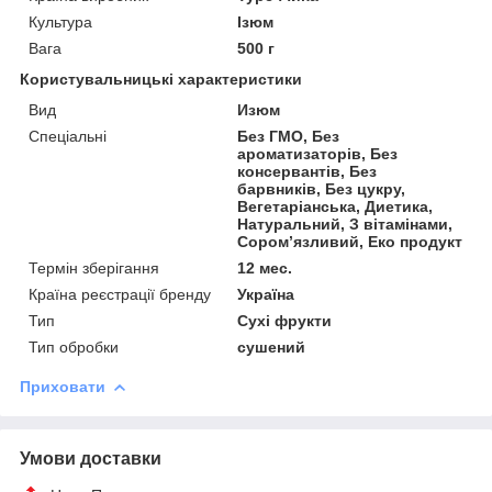
Культура
Ізюм
Вага
500 г
Користувальницькі характеристики
Вид
Изюм
Спеціальні
Без ГМО, Без
ароматизаторів, Без
консервантів, Без
барвників, Без цукру,
Вегетаріанська, Диетика,
Натуральний, З вітамінами,
Сором’язливий, Еко продукт
Термін зберігання
12 мес.
Країна реєстрації бренду
Україна
Тип
Сухі фрукти
Тип обробки
сушений
Приховати
Умови доставки