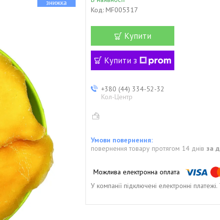
Код:
MF005317
Купити
Купити з
+380 (44) 334-52-32
Кол-Центр
повернення товару протягом 14 днів
за 
У компанії підключені електронні платежі