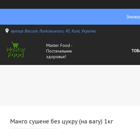
Знижк
вулиця Василя Липківського, 45, Київ, Україна
Master Food -
Постачальник
ТОВ
здоровья!
Манго сушене без цукру (на вагу) 1кг