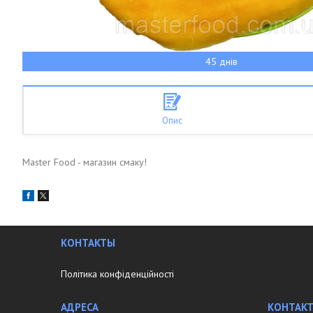
45 днів
Опис
Master Food - магазин смаку!
КОНТАКТЫ
Політика конфіденційності