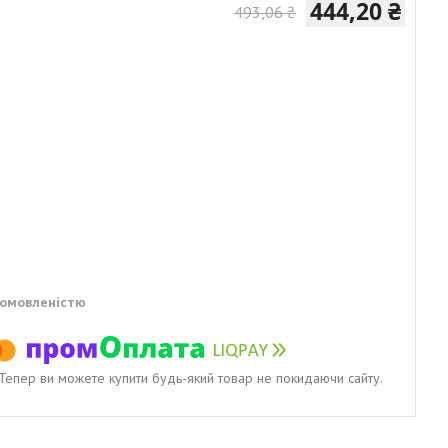
444,20 ₴
493,06 ₴
домовленістю
. Тепер ви можете купити будь-який товар не покидаючи сайту.