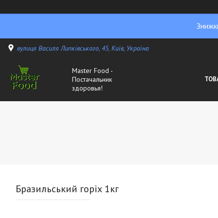
Знижк
вулиця Василя Липківського, 45, Київ, Україна
Master Food -
Постачальник
ТОВ
здоровья!
Бразильський горіх 1кг