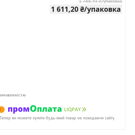
1 788,43 ₴/упаковка
1 611,20 ₴/упаковка
домовленістю
. Тепер ви можете купити будь-який товар не покидаючи сайту.