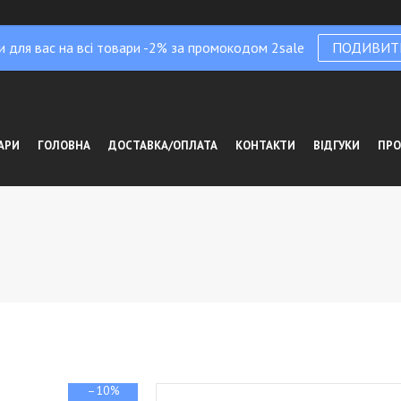
и для вас на всі товари -2% за промокодом 2sale
ПОДИВИТ
АРИ
ГОЛОВНА
ДОСТАВКА/ОПЛАТА
КОНТАКТИ
ВІДГУКИ
ПРО
–10%