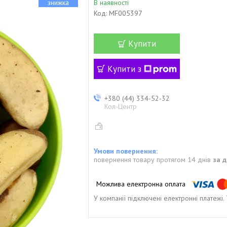
В наявності
Код:
MF005397
Купити
Купити з
+380 (44) 334-52-32
Кол-Центр
повернення товару протягом 14 днів
за 
У компанії підключені електронні платежі