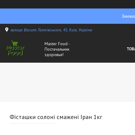
Знижк
вулиця Василя Липківського, 45, Київ, Україна
Master Food -
Постачальник
ТОВ
здоровья!
Фісташки солоні смажені Іран 1кг