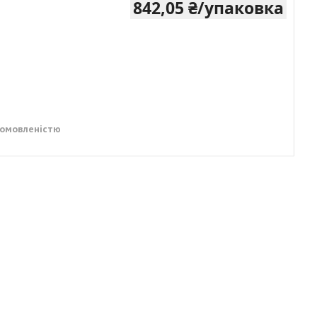
842,05 ₴/упаковка
домовленістю