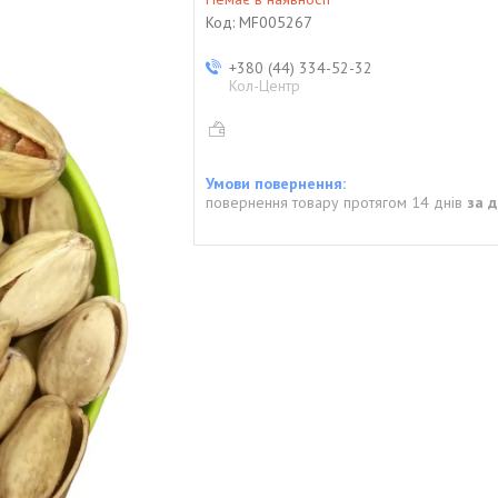
Код:
MF005267
+380 (44) 334-52-32
Кол-Центр
повернення товару протягом 14 днів
за 