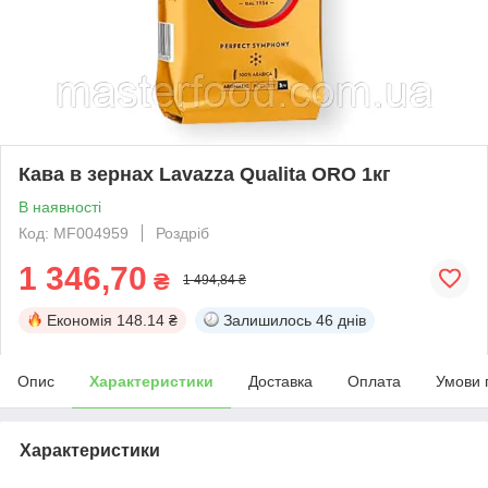
Кава в зернах Lavazza Qualita ORO 1кг
В наявності
Код: MF004959
Роздріб
1 346,70
₴
1 494,84 ₴
Економія
148.14 ₴
Залишилось
46 днів
Опис
Характеристики
Доставка
Оплата
Умови 
Характеристики