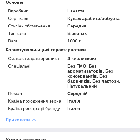
Основні
Виробник
Lavazza
Сорт кави
Купаж арабика/робуста
Ступінь обсмаження
Середня
Тип кави
В зернах
Вага
1000 г
Користувальницькі характеристики
Смакова характеристика
З кислинкою
Спеціальні
Без ГМО, Без
ароматизаторів, Без
консервантів, Без
барвників, Без лактози,
Натуральний
Помол.
Середній
Країна походження зерна
Італія
Країна реєстрації бренду
Італія
Приховати