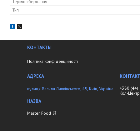
Термін зберігання
Тип
КОНТАКТЫ
Політика конфіденційності
+380 (44)
вулиця Василя Липківського, 45, Київ, Україна
Кол-Центр
Master Food 🛒