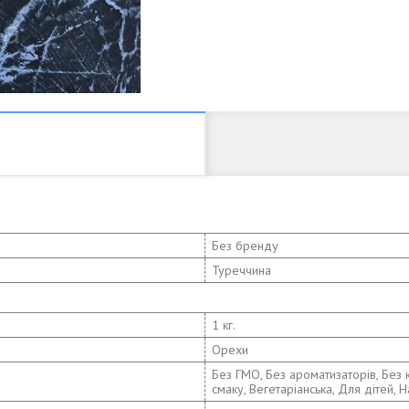
Без бренду
Туреччина
1 кг.
Орехи
Без ГМО, Без ароматизаторів, Без к
смаку, Вегетаріанська, Для дітей, 