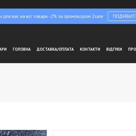
и для вас на всі товари -2% за промокодом 2sale
ПОДИВИТ
АРИ
ГОЛОВНА
ДОСТАВКА/ОПЛАТА
КОНТАКТИ
ВІДГУКИ
ПРО