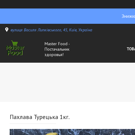
Знижк
вулиця Василя Липківського, 45, Київ, Україна
Master Food -
Постачальник
ТОВ
здоровья!
Пахлава Турецька 1кг.