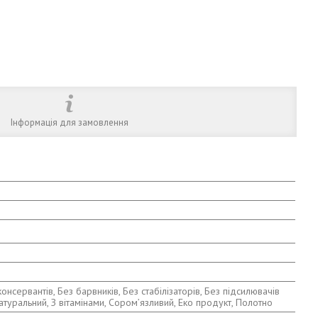
Інформація для замовлення
онсервантів, Без барвників, Без стабілізаторів, Без підсилювачів
Натуральний, З вітамінами, Сором’язливий, Еко продукт, Полотно